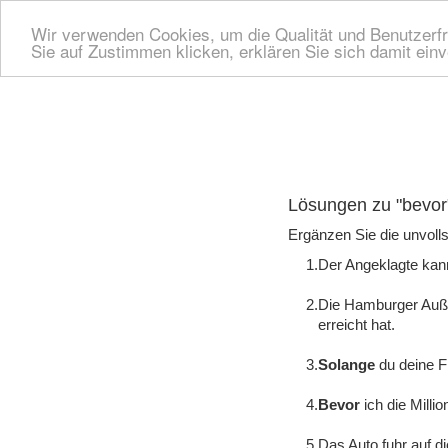
Wir verwenden Cookies, um die Qualität und Benutzerfr
Sie auf Zustimmen klicken, erklären Sie sich damit ein
Lösungen zu "bevor" 
Ergänzen Sie die unvolls
1.
Der Angeklagte kann
2.
Die Hamburger Auße
erreicht hat.
3.
Solange
du deine Fü
4.
Bevor
ich die Millio
5.
Das Auto fuhr auf d