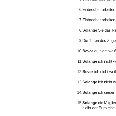
6.
Einbrecher arbeiten
7.
Einbrecher arbeiten
8.
Solange
Sie das Ne
9.
Die Türen des Zuges
10.
Bevor
du nicht weißt
11.
Solange
ich nicht w
12.
Bevor
ich nicht wei
13.
Solange
ich nicht w
14.
Solange
ich diesen
15.
Solange
die Mitgli
bleibt der Euro eine