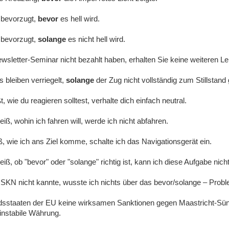
 bevorzugt,
bevor
es hell wird.
 bevorzugt,
solange
es nicht hell wird.
wsletter-Seminar nicht bezahlt haben, erhalten Sie keine weiteren Le
 bleiben verriegelt,
solange
der Zug nicht vollständig zum Stillstan
, wie du reagieren solltest, verhalte dich einfach neutral.
eiß, wohin ich fahren will, werde ich nicht abfahren.
ß, wie ich ans Ziel komme, schalte ich das Navigationsgerät ein.
eiß, ob "bevor" oder "solange" richtig ist, kann ich diese Aufgabe nich
 SKN nicht kannte, wusste ich nichts über das bevor/solange – Probl
edsstaaten der EU keine wirksamen Sanktionen gegen Maastricht-Sün
 instabile Währung.