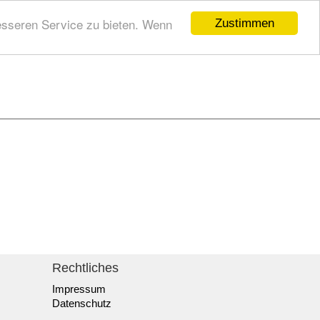
esseren Service zu bieten. Wenn
Zustimmen
Rechtliches
Impressum
Datenschutz