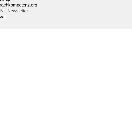
rachkompetenz.org
KN
- Newsletter
vat