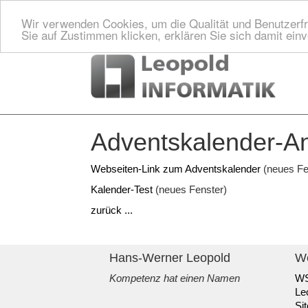
Wir verwenden Cookies, um die Qualität und Benutzerfr
Sie auf Zustimmen klicken, erklären Sie sich damit ein
Adventskalender-A
Webseiten-Link zum Adventskalender
(neues Fe
Kalender-Test
(neues Fenster)
zurück ...
Hans-Werner Leopold
W
Kompetenz hat einen Namen
WS
Le
Si