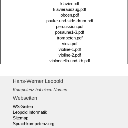
klavier.pdf
klavierauszug.pdf
oboen.pdf
pauke-und-side-drum.pdf
percussion.pdf
posaune1-3.pdf
trompeten.pdf
viola.pdf
violine-1.pdf
violine-2.pdf
violoncello-und-kb.pdf
Hans-Werner Leopold
Kompetenz hat einen Namen
Webseiten
WS-Seiten
Leopold Informatik
Sitemap
Sprachkompetenz.org